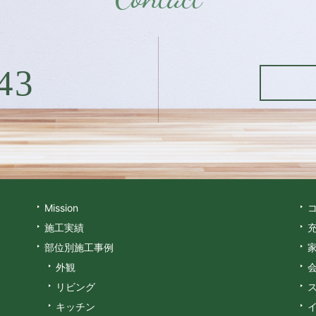
43
Mission
施工実績
部位別施工事例
外観
リビング
キッチン