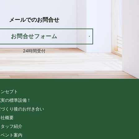
メールでの
お問合せ
お問合せフォーム
24時間受付
コンセプト
充実の標準設備！
家づくり後のお付き合い
会社概要
スタッフ紹介
イベント案内