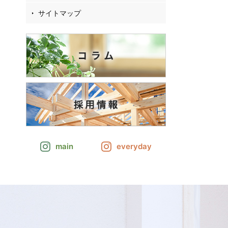
サイトマップ
main
everyday