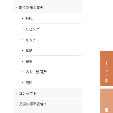
部位別施工事例
外観
リビング
キッチン
収納
イベント予約
寝室
浴室・洗面所
照明
コンセプト
充実の標準設備！
個別相談会