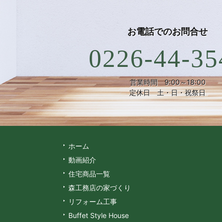
お電話での
お問合せ
0226-44-35
営業時間 9:00～18:00
定休日 土・日・祝祭日
ホーム
動画紹介
住宅商品一覧
森工務店の家づくり
リフォーム工事
Buffet Style House