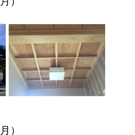
月）
月）