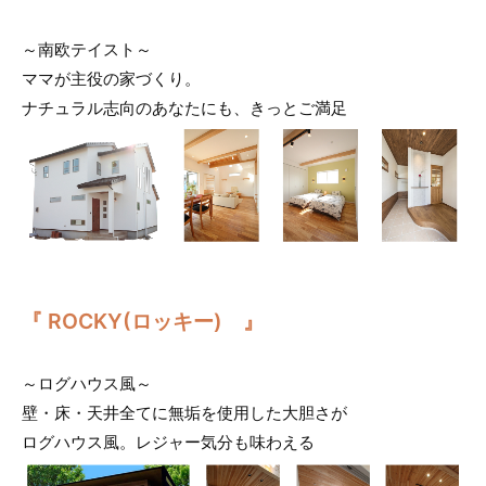
～南欧テイスト～
ママが主役の家づくり。
ナチュラル志向のあなたにも、きっとご満足
『 ROCKY(ロッキー) 』
～ログハウス風～
壁・床・天井全てに無垢を使用した大胆さが
ログハウス風。レジャー気分も味わえる