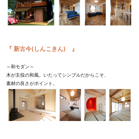
『 新古今(しんこきん) 』
～和モダン～
木が主役の和風。いたってシンプルだからこそ、
素材の良さがポイント。