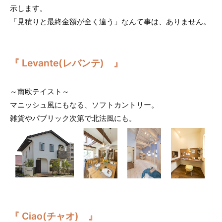
示します。
「見積りと最終金額が全く違う」なんて事は、ありません。
『 Levante(レバンテ) 』
～南欧テイスト～
マニッシュ風にもなる、ソフトカントリー。
雑貨やパブリック次第で北法風にも。
『 Ciao(チャオ) 』