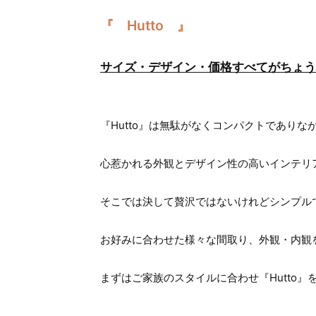
『 Hutto 』
サイズ・デザイン・価格すべてがちょう
『Hutto』は無駄がなくコンパクトでありな
心惹かれる外観とデザイン性の高いインテリ
そこでは決して贅沢ではないけれどシンプル
お好みに合わせた様々な間取り、外観・内観
まずはご家族のスタイルに合わせ『Hutto』