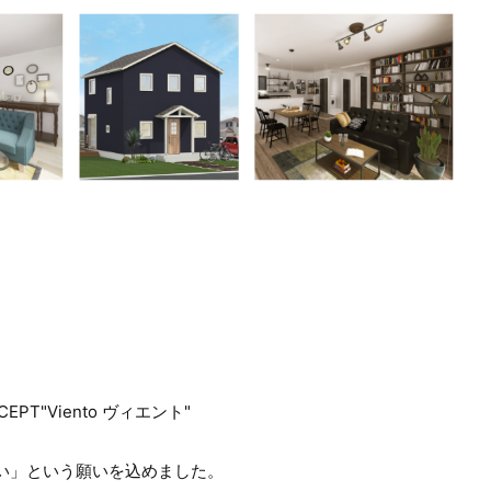
PT"Viento ヴィエント"
い」という願いを込めました。