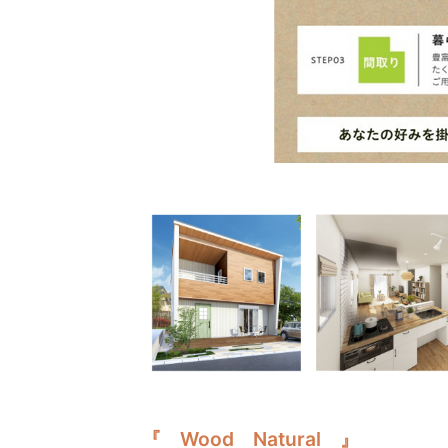
『 Wood Natural 』