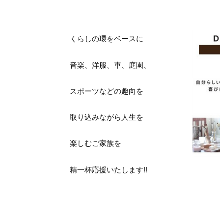
くらしの環をベースに
音楽、洋服、車、庭園、
スポーツなどの趣向を
取り込みながら人生を
楽しむご家族を
精一杯応援いたします!!