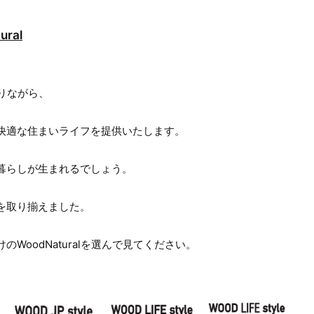
ral
ありながら、
快適な住まいライフを提供いたします。
暮らしが生まれるでしょう。
を取り揃えました。
WoodNaturalを選んで見てください。