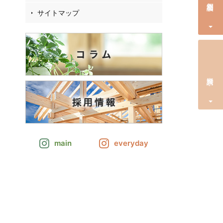
サイトマップ
資料請求
main
everyday