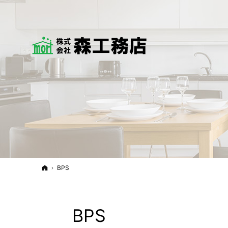
ホーム
BPS
BPS