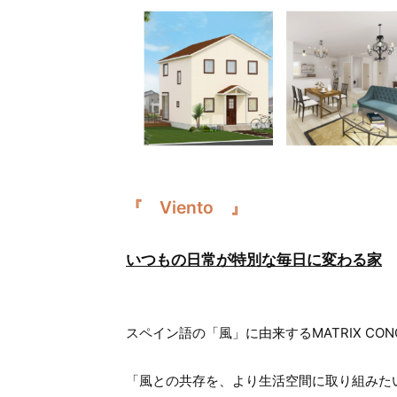
『 Viento 』
いつもの日常が特別な毎日に変わる家
スペイン語の「風」に由来するMATRIX CONCE
「風との共存を、より生活空間に取り組みた