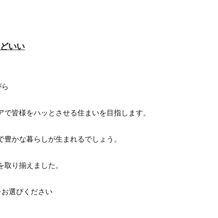
どいい
がら
アで皆様をハッとさせる住まいを目指します。
で豊かな暮らしが生まれるでしょう。
を取り揃えました。
をお選びください