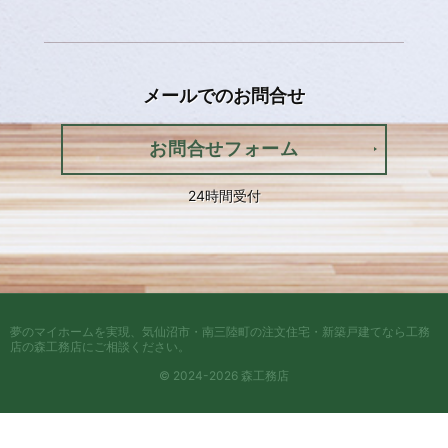
メールでの
お問合せ
お問合せフォーム
24時間受付
夢のマイホームを実現、
気仙沼市・南三陸町の注文住宅・新築戸建てなら工務
店の森工務店
にご相談ください。
© 2024-2026 森工務店