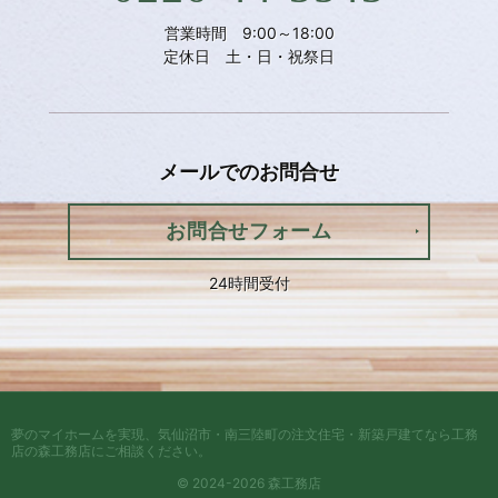
営業時間 9:00～18:00
定休日 土・日・祝祭日
メールでの
お問合せ
お問合せフォーム
24時間受付
夢のマイホームを実現、
気仙沼市・南三陸町の注文住宅・新築戸建てなら工務
店の森工務店
にご相談ください。
© 2024-2026 森工務店