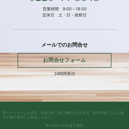
営業時間 9:00～18:00
定休日 土・日・祝祭日
メールでの
お問合せ
お問合せフォーム
24時間受付
夢のマイホームを実現、
気仙沼市・南三陸町の注文住宅・新築戸建てなら工務
店の森工務店
にご相談ください。
© 2024-2026 森工務店