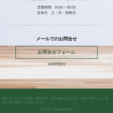
営業時間 9:00～18:00
定休日 土・日・祝祭日
メールでの
お問合せ
お問合せフォーム
24時間受付
夢のマイホームを実現、
気仙沼市・南三陸町の注文住宅・新築戸建てなら工務
店の森工務店
にご相談ください。
© 2024-2026 森工務店