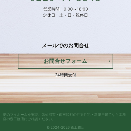
営業時間 9:00～18:00
定休日 土・日・祝祭日
メールでの
お問合せ
お問合せフォーム
24時間受付
夢のマイホームを実現、
気仙沼市・南三陸町の注文住宅・新築戸建てなら工務
店の森工務店
にご相談ください。
© 2024-2026 森工務店