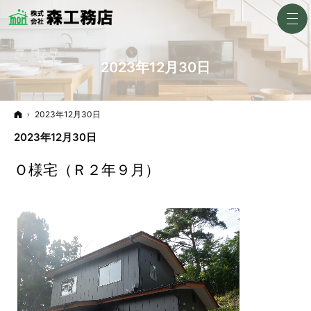
2023年12月30日
ホーム
2023年12月30日
2023年12月30日
Ｏ様宅（Ｒ２年９月）