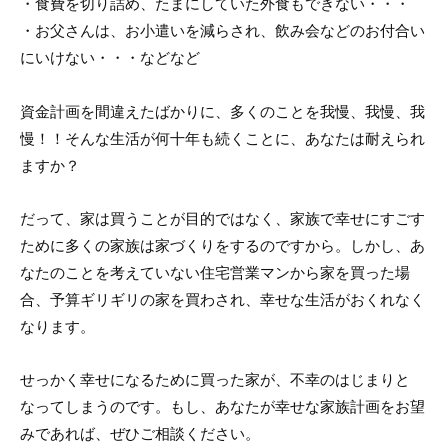
・食費を切り詰め、たまにしていた外食もできない・・・
・お父さんは、お小遣いを減らされ、飲み会などのお付合い
にいけない・・・などなど
資金計画を間違えたばかりに、多くのことを我慢、我慢、我
慢！！そんな生活が何十年も続くことに、あなたは耐えられ
ますか？
だって、家は買うことが目的ではなく、家族で幸せにすごす
ために多くの家族は家づくりをするのですから。しかし、あ
なたのことを考えていない住宅営業マンから家を買った場
合、予算ギリギリの家を買わされ、幸せな生活がおくれなく
なります。
せっかく幸せになるために買った家が、不幸のはじまりと
なってしまうのです。もし、あなたが幸せな家族計画をお望
みであれば、ぜひご相談ください。