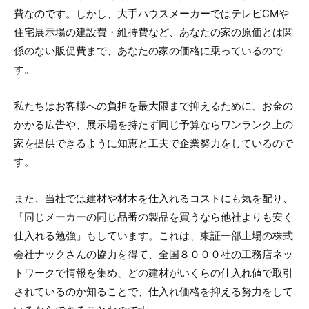
費なのです。しかし、大手ハウスメーカーではテレビCMや
住宅展示場の建設費・維持費など、あなたの家の原価とは関
係のない販促費まで、あなたの家の価格に乗っているので
す。
私たちはお客様への負担を最大限まで抑えるために、お金の
かかる広告や、展示場を持たず同じ予算ならワンランク上の
家を提供できるように知恵と工夫で企業努力をしているので
す。
また、当社では建材や材木を仕入れるコストにも気を配り、
「同じメーカーの同じ品番の製品を買うなら他社よりも安く
仕入れる勉強」もしています。これは、東証一部上場の株式
会社ナックさんの協力を得て、全国８０００社の工務店ネッ
トワークで情報を集め、どの建材がいくらの仕入れ値で取引
されているのか知ることで、仕入れ価格を抑える努力をして