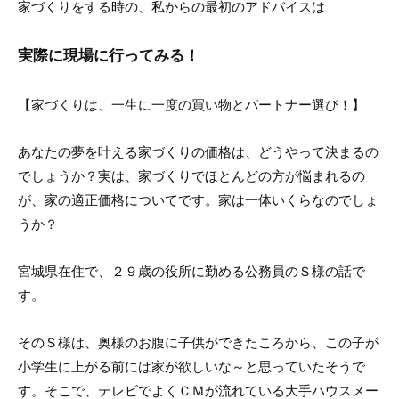
家づくりをする時の、私からの最初のアドバイスは
実際に現場に行ってみる！
【家づくりは、一生に一度の買い物とパートナー選び！】
あなたの夢を叶える家づくりの価格は、どうやって決まるの
でしょうか？実は、家づくりでほとんどの方が悩まれるの
が、家の適正価格についてです。家は一体いくらなのでしょ
うか？
宮城県在住で、２９歳の役所に勤める公務員のＳ様の話で
す。
そのＳ様は、奥様のお腹に子供ができたころから、この子が
小学生に上がる前には家が欲しいな～と思っていたそうで
す。そこで、テレビでよくＣＭが流れている大手ハウスメー