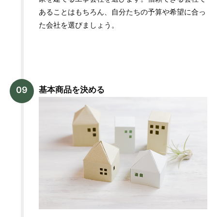
あることはもちろん、自分たちの予算や希望に合っ
た会社を選びましょう。
基本商品を決める