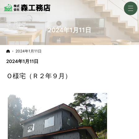
2024年1月11日
ホーム
2024年1月11日
2024年1月11日
Ｏ様宅（Ｒ２年９月）