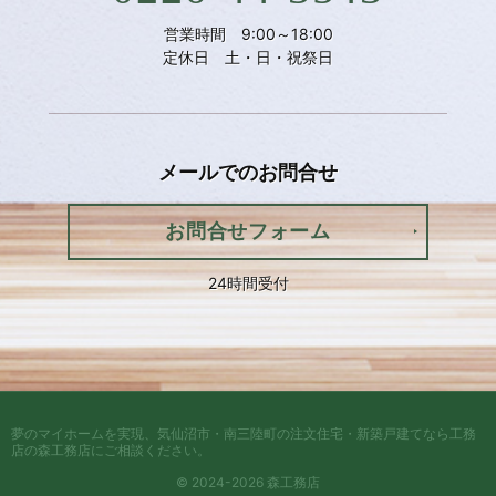
営業時間 9:00～18:00
定休日 土・日・祝祭日
メールでの
お問合せ
お問合せフォーム
24時間受付
夢のマイホームを実現、
気仙沼市・南三陸町の注文住宅・新築戸建てなら工務
店の森工務店
にご相談ください。
© 2024-2026 森工務店