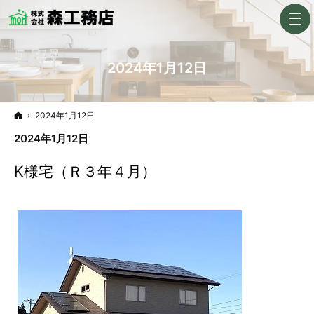
2024年1月12日
ホーム
2024年1月12日
2024年1月12日
K様宅（Ｒ３年４月）