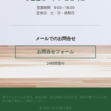
営業時間 9:00～18:00
定休日 土・日・祝祭日
メールでの
お問合せ
お問合せフォーム
24時間受付
夢のマイホームを実現、
気仙沼市・南三陸町の注文住宅・新築戸建てなら工務
店の森工務店
にご相談ください。
© 2024-2026 森工務店