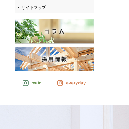
サイトマップ
main
everyday