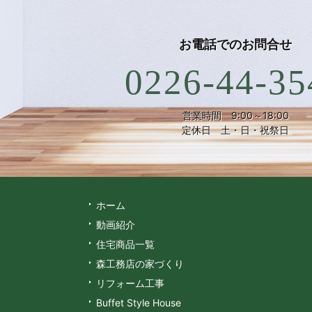
お電話での
お問合せ
0226-44-35
営業時間 9:00～18:00
定休日 土・日・祝祭日
ホーム
動画紹介
住宅商品一覧
森工務店の家づくり
リフォーム工事
Buffet Style House