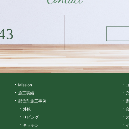
43
Mission
施工実績
部位別施工事例
外観
リビング
キッチン