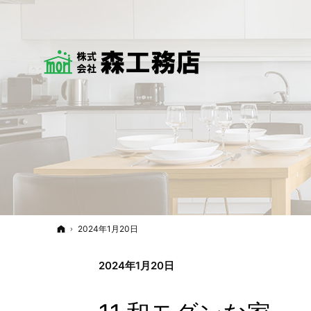
ホーム
2024年1月20日
2024年1月20日