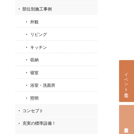
部位別施工事例
外観
リビング
キッチン
収納
イベント予約
寝室
浴室・洗面所
照明
コンセプト
充実の標準設備！
個別相談会