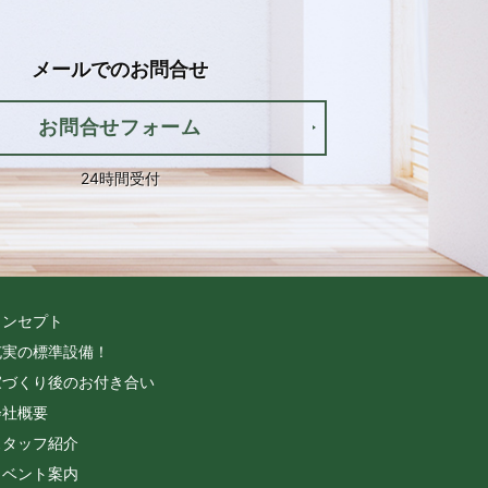
メールでの
お問合せ
お問合せフォーム
24時間受付
コンセプト
充実の標準設備！
家づくり後のお付き合い
会社概要
スタッフ紹介
イベント案内