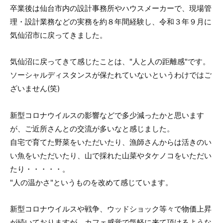
卒業後は仙台市内の設計事務所やハウスメーカーで、現場管
理・設計業務などの実務を約８年間経験し、令和３年９月に
気仙沼市に戻ってきました。
気仙沼に戻ってきて感じたことは、"人と人の距離感"です。
ソーシャルディスタンスが保たれていないというわけではご
ざいません(笑)
新型コロナウイルスの影響などで多少減ったかと思います
が、ご近所さんとの交流が多いなと感じました。
自宅で育てた野菜をいただいたり、漁師さんからは活きのい
い魚をいただいたり、山で採れた山菜やタケノコをいただい
たり・・・・・。
"人の温かさ"というものを改めて感じています。
新型コロナウイルスや戦争、ウッドショック等々で物価上昇
が続いておりますが、カフェ感覚で気軽に来て頂けるような