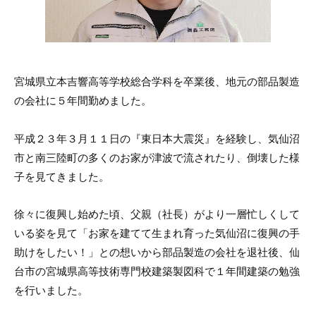
宮城県立本吉響高等学校総合学科を卒業後、地元の部品製造
の会社に５年間勤めました。
平成２３年３月１１日の『東日本大震災』を経験し、気仙沼
市と南三陸町の多くのお家が津波で流されたり、倒壊した様
子を見てきました。
徐々に復興し始めた頃、父親（社長）がより一層忙しくして
いる姿を見て「お家を建てて生まれ育った気仙沼に復興の手
助けをしたい！」との想いから部品製造の会社を退社後、仙
台市の宮城県高等技術専門校建築製図科で１年間建築の勉強
を行いました。