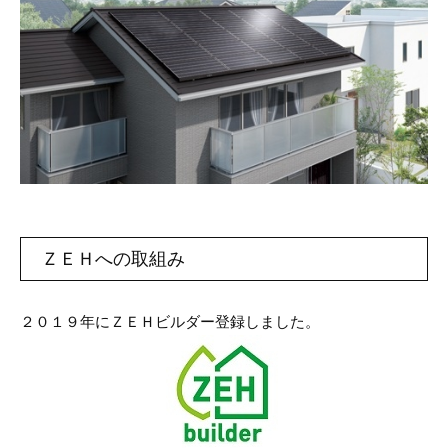
ＺＥＨへの取組み
２０１９年にＺＥＨビルダー登録しました。