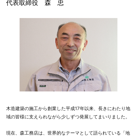
代表取締役 森 忠
木造建築の施工から創業した平成17年以来、長きにわたり地
域の皆様に支えられながら少しずつ発展してまいりました。
現在、森工務店は、世界的なテーマとして語られている「地