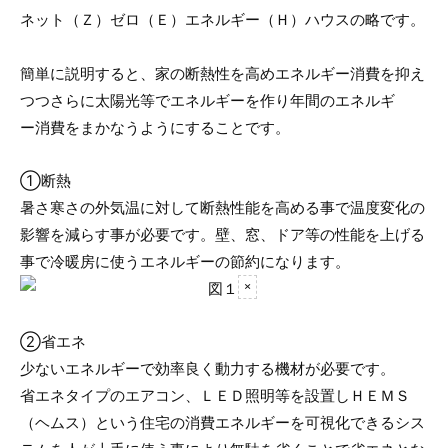
ネット（Ｚ）ゼロ（Ｅ）エネルギー（Ｈ）ハウスの略です。
簡単に説明すると、家の断熱性を高めエネルギー消費を抑え
つつさらに太陽光等でエネルギーを作り年間のエネルギ
ー消費をまかなうようにすることです。
①断熱
暑さ寒さの外気温に対して断熱性能を高める事で温度変化の
影響を減らす事が必要です。壁、窓、ドア等の性能を上げる
事で冷暖房に使うエネルギーの節約になります。
②省エネ
少ないエネルギーで効率良く動力する機材が必要です。
省エネタイプのエアコン、ＬＥＤ照明等を設置しＨＥＭＳ
（ヘムス）という住宅の消費エネルギーを可視化できるシス