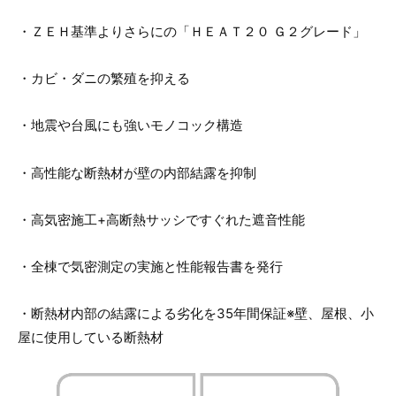
・ＺＥＨ基準よりさらにの「ＨＥＡＴ２０ Ｇ２グレード」
・カビ・ダニの繁殖を抑える
・地震や台風にも強いモノコック構造
・高性能な断熱材が壁の内部結露を抑制
・高気密施工+高断熱サッシですぐれた遮音性能
・全棟で気密測定の実施と性能報告書を発行
・断熱材内部の結露による劣化を35年間保証※壁、屋根、小
屋に使用している断熱材