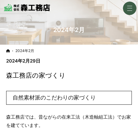
2024年2月
ホーム
2024年2月
2024年2月29日
森工務店の家づくり
自然素材派のこだわりの家づくり
森工務店では、昔ながらの在来工法（木造軸組工法）でお家
を建てています。