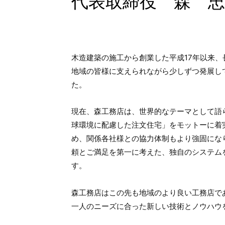
代表取締役 森 忠
木造建築の施工から創業した平成17年以来、
地域の皆様に支えられながら少しずつ発展し
た。
現在、森工務店は、世界的なテーマとして語
球環境に配慮した注文住宅」をモットーに着
め、関係各社様との協力体制もより強固にな
頼とご満足を第一に考えた、独自のシステム
す。
森工務店はこの先も地域のより良い工務店で
一人のニーズに合った新しい技術とノウハウ