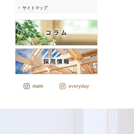
サイトマップ
main
everyday