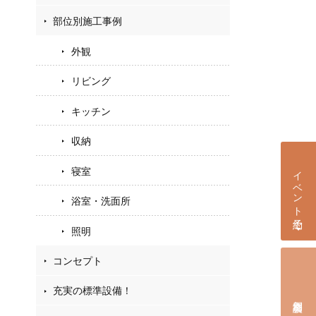
部位別施工事例
外観
リビング
キッチン
収納
イベント予約
寝室
浴室・洗面所
照明
コンセプト
充実の標準設備！
個別相談会