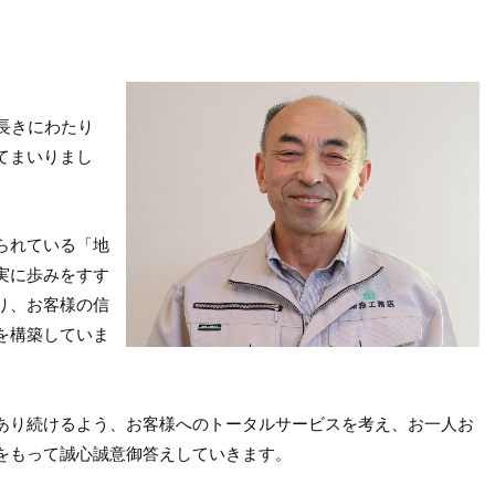
長きにわたり
てまいりまし
られている「地
実に歩みをすす
り、お客様の信
を構築していま
あり続けるよう、お客様へのトータルサービスを考え、お一人お
をもって誠心誠意御答えしていきます。