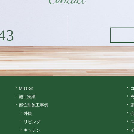
43
Mission
施工実績
部位別施工事例
外観
リビング
キッチン