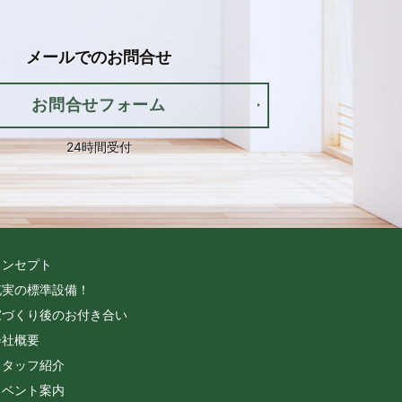
メールでの
お問合せ
お問合せフォーム
24時間受付
コンセプト
充実の標準設備！
家づくり後のお付き合い
会社概要
スタッフ紹介
イベント案内