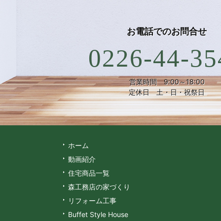
お電話での
お問合せ
0226-44-35
営業時間 9:00～18:00
定休日 土・日・祝祭日
ホーム
動画紹介
住宅商品一覧
森工務店の家づくり
リフォーム工事
Buffet Style House