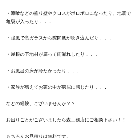
・漆喰などの塗り壁やクロスがボロボロになったり、地震で
亀裂が入ったり．．．
・強風で窓ガラスから隙間風が吹き込んだり．．．
・屋根の下地材が腐って雨漏れしたり．．．
・お風呂の床が冷たかったり．．．
・家族が増えてお家の中が窮屈に感じたり．．．
などの経験、ございませんか？？
お困りごとがございましたら森工務店にご相談下さい！！
もちろんお見積りは無料です。