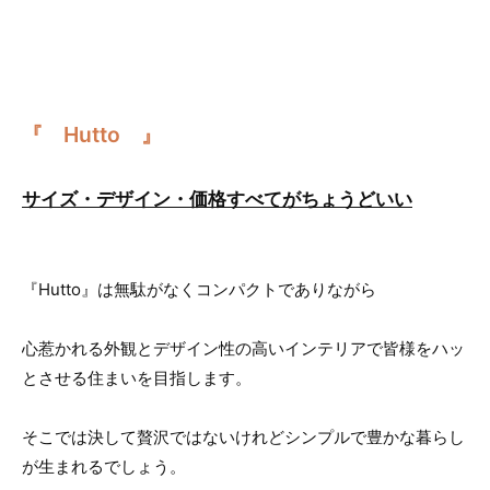
『 Hutto 』
サイズ・デザイン・価格すべてがちょうどいい
『Hutto』は無駄がなくコンパクトでありながら
心惹かれる外観とデザイン性の高いインテリアで皆様をハッ
とさせる住まいを目指します。
そこでは決して贅沢ではないけれどシンプルで豊かな暮らし
が生まれるでしょう。