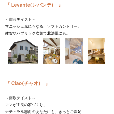
『 Levante(レバンテ) 』
～南欧テイスト～
マニッシュ風にもなる、ソフトカントリー。
雑貨やパブリック次第で北法風にも。
『 Ciao(チャオ) 』
～南欧テイスト～
ママが主役の家づくり。
ナチュラル志向のあなたにも、きっとご満足