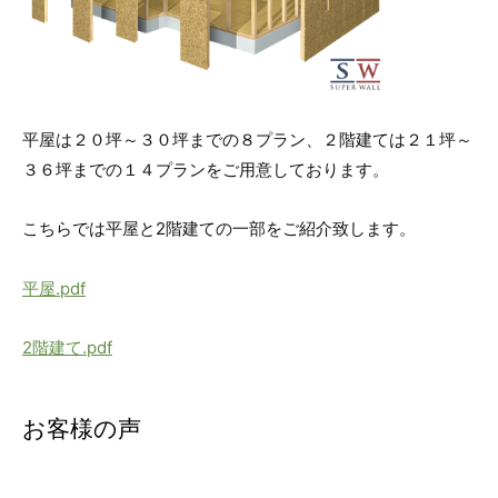
平屋は２０坪～３０坪までの８プラン、２階建ては２１坪～
３６坪までの１４プランをご用意しております。
こちらでは平屋と2階建ての一部をご紹介致します。
平屋.pdf
2階建て.pdf
お客様の声