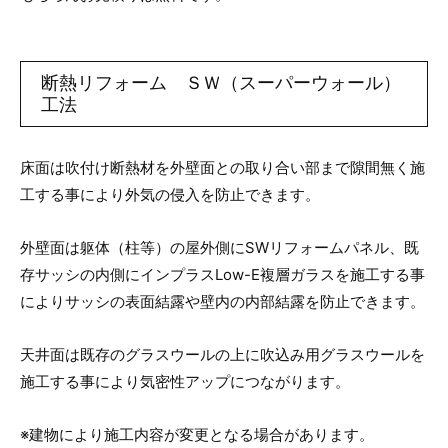
断熱リフォーム ＳＷ（スーパーウォール）
工法
床面は吹付け断熱材を外壁面との取り合い部まで隙間無く施
工する事により外気の侵入を防止できます。
外壁面は躯体（柱等）の屋外側にSWリフォームパネル、既
存サッシの内側にインプラスLow-E複層ガラスを施工する事
によりサッシの表面結露や壁内の内部結露を防止できます。
天井面は既存のグラスウールの上に吹込み用グラスウールを
施工する事により気密性アップにつながります。
※建物により施工内容が変更となる場合があります。