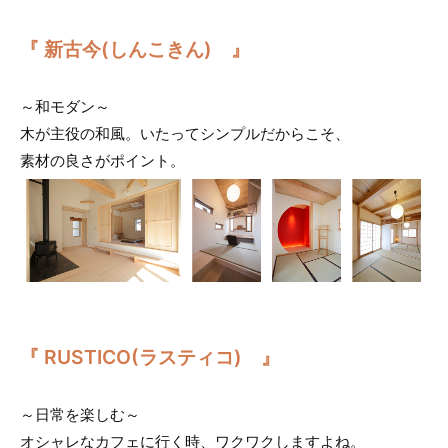
『 新古今(しんこきん) 』
～和モダン～
木が主役の和風。いたってシンプルだからこそ、
素材の良さがポイント。
『 RUSTICO(ラスティコ) 』
～日常を楽しむ～
オシャレなカフェに行く時、ワクワクしますよね。