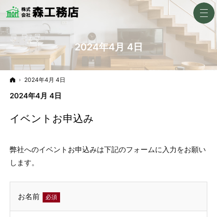
2024年4月 4日
ホーム
2024年4月 4日
2024年4月 4日
イベントお申込み
弊社へのイベントお申込みは下記のフォームに入力をお願い
します。
お名前
必須