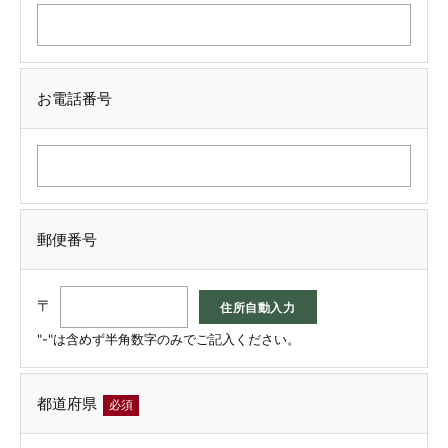
お電話番号
郵便番号
〒
"-"は含めず半角数字のみでご記入ください。
都道府県
必須