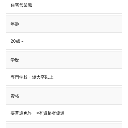
住宅営業職
年齢
20歳～
学歴
専門学校・短大卒以上
資格
要普通免許 ※有資格者優遇