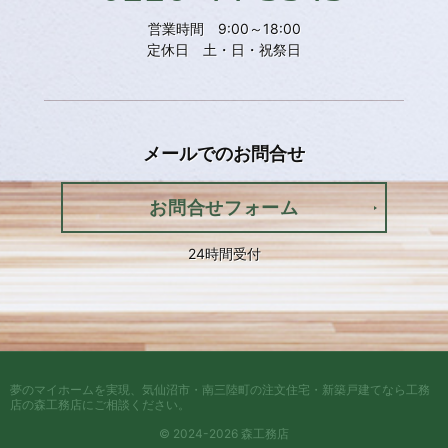
営業時間 9:00～18:00
定休日 土・日・祝祭日
メールでの
お問合せ
お問合せフォーム
24時間受付
夢のマイホームを実現、
気仙沼市・南三陸町の注文住宅・新築戸建てなら工務
店の森工務店
にご相談ください。
© 2024-2026 森工務店