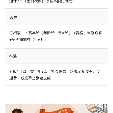
週休2日（土日祝祭日は基本的に出社）
給与
応相談 ・基本給（年齢給+成果給） ※資格手当別途有
※契約期間有（6ヶ月）
待遇
昇級年1回、賞与年2回、社会保険、退職金制度有、交
通費・残業手当別途支給