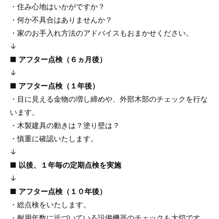
・住み心地はいかがですか？
・何か不具合はありませんか？
・家のお手入れ方法のアドバイスもおまかせください。
↓
■ アフター点検（６ヵ月後）
↓
■ アフター点検（１年後）
・目に見える金物の増し締めや、外部木部のチェックを行な
います。
・木製建具の動きは？塗り壁は？
・慎重に確認いたします。
↓
■ 以後、１年毎の定期点検を実施
↓
■ アフター点検（１０年後）
・総点検をいたします。
・耐用年数に近づいている設備機器のチェックも大切です。