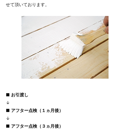
せて頂いております。
■ お引渡し
↓
■ アフター点検（１ヵ月後）
↓
■ アフター点検（３ヵ月後）