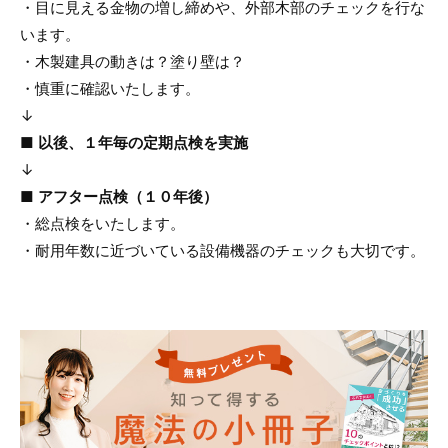
・目に見える金物の増し締めや、外部木部のチェックを行な
います。
・木製建具の動きは？塗り壁は？
・慎重に確認いたします。
↓
■ 以後、１年毎の定期点検を実施
↓
■ アフター点検（１０年後）
・総点検をいたします。
・耐用年数に近づいている設備機器のチェックも大切です。