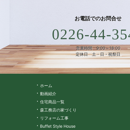
お電話での
お問合せ
0226-44-35
営業時間 9:00～18:00
定休日 土・日・祝祭日
ホーム
動画紹介
住宅商品一覧
森工務店の家づくり
リフォーム工事
Buffet Style House