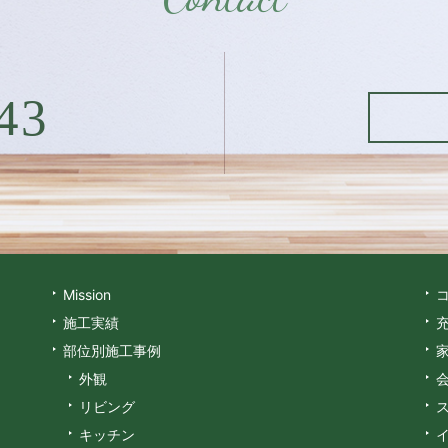
43
Mission
施工実績
部位別施工事例
外観
リビング
キッチン