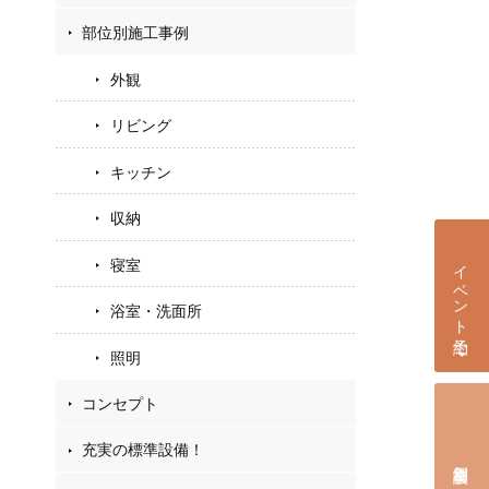
部位別施工事例
外観
リビング
キッチン
収納
イベント予約
寝室
浴室・洗面所
照明
コンセプト
充実の標準設備！
個別相談会