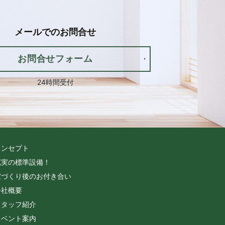
メールでの
お問合せ
お問合せフォーム
24時間受付
コンセプト
充実の標準設備！
家づくり後のお付き合い
会社概要
スタッフ紹介
イベント案内