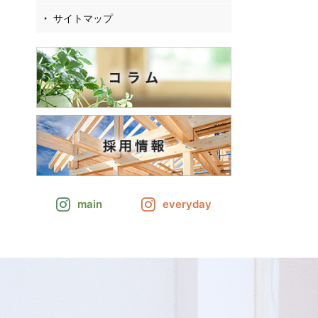
サイトマップ
main
everyday