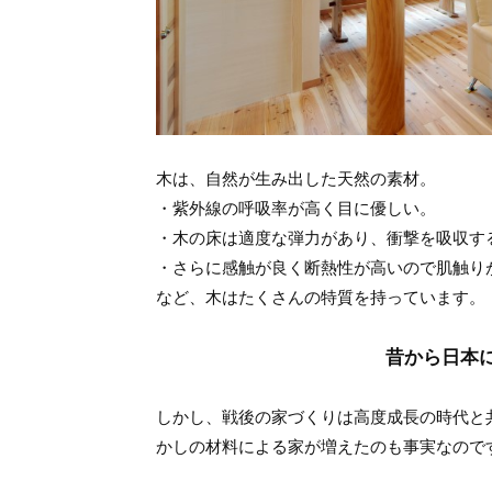
木は、自然が生み出した天然の素材。
・紫外線の呼吸率が高く目に優しい。
・木の床は適度な弾力があり、衝撃を吸収す
・さらに感触が良く断熱性が高いので肌触り
など、木はたくさんの特質を持っています。
昔から日本
しかし、戦後の家づくりは高度成長の時代と
かしの材料による家が増えたのも事実なので