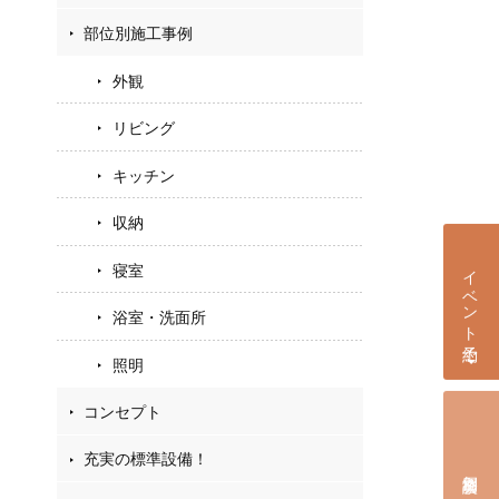
部位別施工事例
外観
リビング
キッチン
収納
イベント予約
寝室
浴室・洗面所
照明
コンセプト
充実の標準設備！
個別相談会