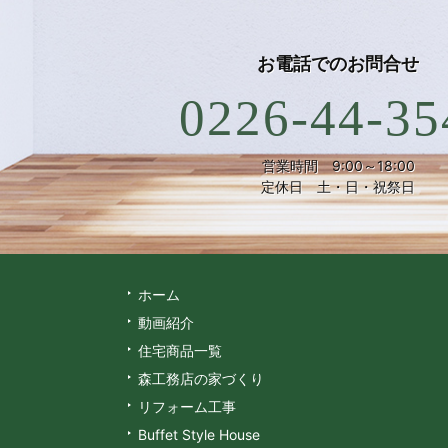
お電話での
お問合せ
0226-44-35
営業時間 9:00～18:00
定休日 土・日・祝祭日
ホーム
動画紹介
住宅商品一覧
森工務店の家づくり
リフォーム工事
Buffet Style House