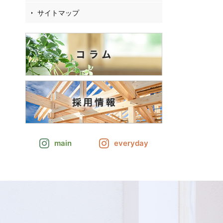
サイトマップ
main
everyday