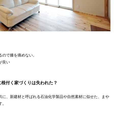
るので膝を痛めない。
が良い
に根付く家づくりは失われた？
共に、新建材と呼ばれる石油化学製品や自然素材に似せた、まや
す。