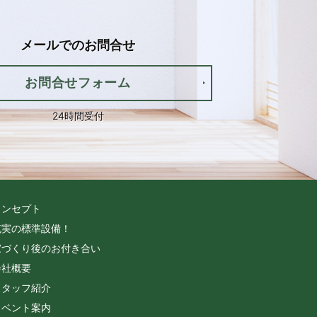
メールでの
お問合せ
お問合せフォーム
24時間受付
コンセプト
充実の標準設備！
家づくり後のお付き合い
会社概要
スタッフ紹介
イベント案内