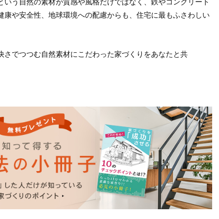
という自然の素材が質感や風格だけではなく、鉄やコンクリート
健康や安全性、地球環境への配慮からも、住宅に最もふさわしい
快さでつつむ自然素材にこだわった家づくりをあなたと共