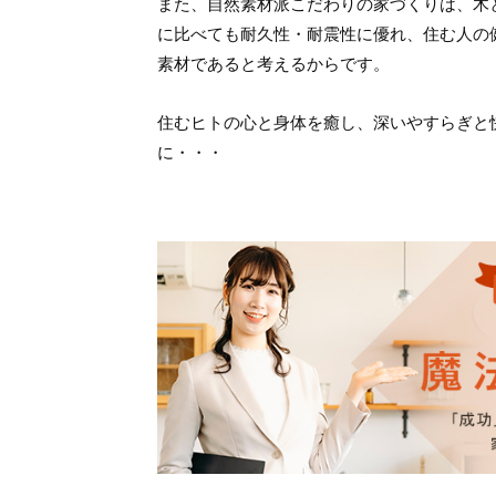
また、自然素材派こだわりの家づくりは、木
に比べても耐久性・耐震性に優れ、住む人の
素材であると考えるからです。
住むヒトの心と身体を癒し、深いやすらぎと
に・・・