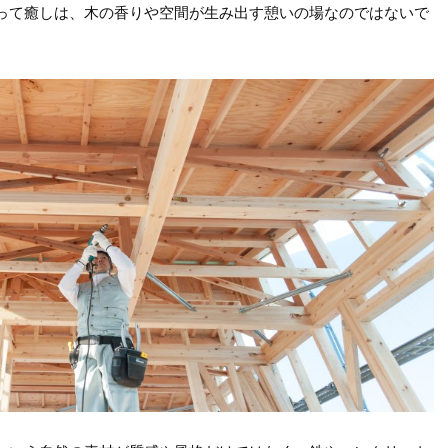
って癒しは、木の香りや空間が生み出す憩いの場なのではないで