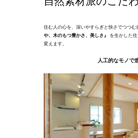
自然素材派のこだ
住む人の心を、深いやすらぎと快さでつつむ
や、木のもつ豊かさ、美しさ』
を生かした住
変えます。
人工的なモノで