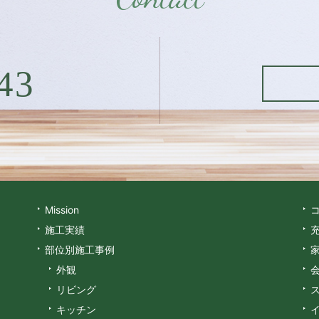
43
Mission
施工実績
部位別施工事例
外観
リビング
キッチン