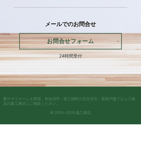
メールでの
お問合せ
お問合せフォーム
24時間受付
夢のマイホームを実現、
気仙沼市・南三陸町の注文住宅・新築戸建てなら工務
店の森工務店
にご相談ください。
© 2024-2026 森工務店