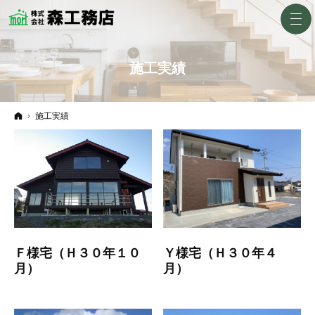
施工実績
ホーム
施工実績
Ｆ様宅（Ｈ３０年１０
Ｙ様宅（Ｈ３０年４
月）
月）