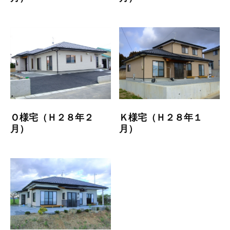
Ｏ様宅（Ｈ２８年２
Ｋ様宅（Ｈ２８年１
月）
月）